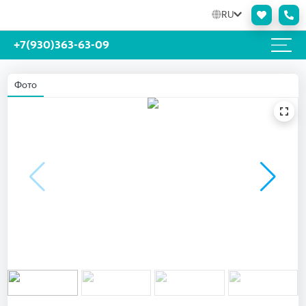
RU
+7(930)363-63-09
Фото