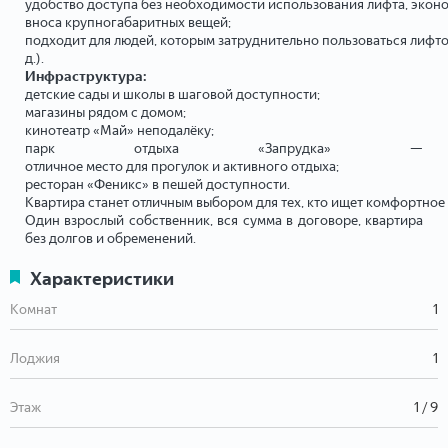
удобство доступа без необходимости использования лифта, эконо
вноса крупногабаритных вещей;
подходит для людей, которым затруднительно пользоваться лифтом
д.).
Инфраструктура:
детские сады и школы в шаговой доступности;
магазины рядом с домом;
кинотеатр «Май» неподалёку;
парк отдыха «Запрудка» —
отличное место для прогулок и активного отдыха;
ресторан «Феникс» в пешей доступности.
Квартира станет отличным выбором для тех, кто ищет комфортное
Один взрослый собственник, вся сумма в договоре, квартира
без долгов и обременений.
Характеристики
Комнат
1
Лоджия
1
Этаж
1 / 9