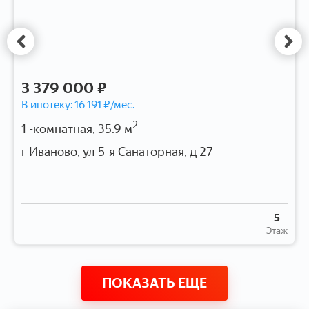
3 379 000 ₽
В ипотеку:
16 191
₽/мес.
2
1 -комнатная, 35.9 м
г Иваново, ул 5-я Санаторная, д 27
5
Этаж
ПОКАЗАТЬ ЕЩЕ