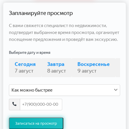
Запланируйте просмотр
С вами свяжется специалист по недвижимости,
подтвердит выбранное время просмотра, организует
посещение предложения и проведёт вам экскурсию.
Выберите дату и время
Сегодня
Завтра
Воскресенье
По
7 август
8 август
9 август
10 
Как можно быстрее
Записаться на просмотр