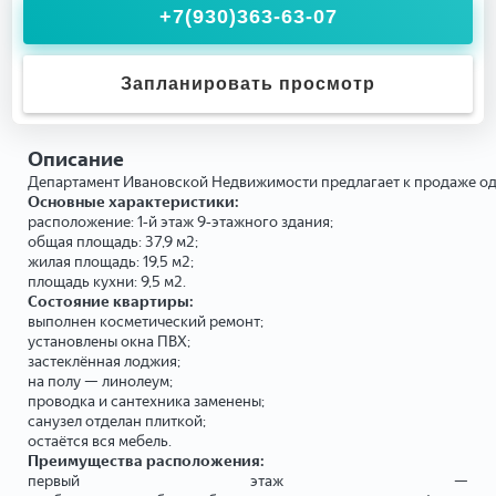
+7(930)363-63-07
Запланировать просмотр
Описание
Департамент Ивановской Недвижимости предлагает к продаже од
Основные характеристики:
расположение: 1‑й этаж 9‑этажного здания;
общая площадь: 37,9 м2;
жилая площадь: 19,5 м2;
площадь кухни: 9,5 м2.
Состояние квартиры:
выполнен косметический ремонт;
установлены окна ПВХ;
застеклённая лоджия;
на полу — линолеум;
проводка и сантехника заменены;
санузел отделан плиткой;
остаётся вся мебель.
Преимущества расположения:
первый этаж —