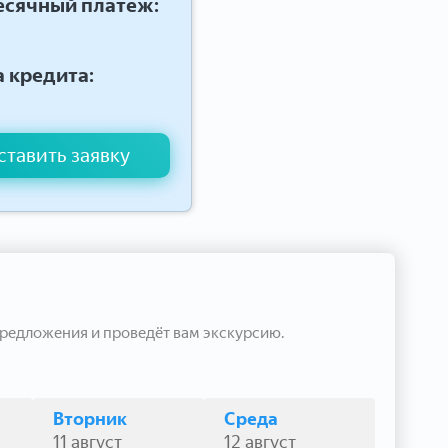
сячный платеж:
 кредита:
ставить заявку
редложения и проведёт вам экскурсию.
Вторник
Среда
11 август
12 август