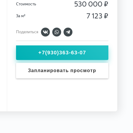
530 000 ₽
Стоимость
7 123 ₽
За м²
Поделиться
+7(930)363-63-07
Запланировать просмотр