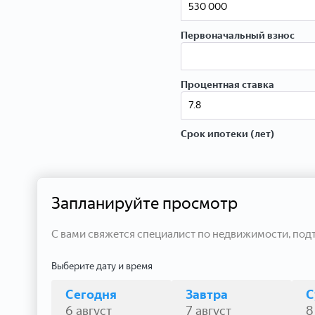
Первоначальный взнос
Процентная ставка
Срок ипотеки (лет)
Запланируйте просмотр
С вами свяжется специалист по недвижимости, под
Выберите дату и время
Сегодня
Завтра
С
6 август
7 август
8