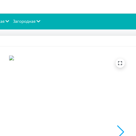
ая
Загородная