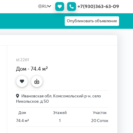
+7(930)363-63-09
RU
Опубликовать объявление
id 2261
Дом - 74.4 м²
Ивановская обл, Комсомольский р-н, село
Никольское, д 50
Дом
Этажей
Участок
74.4 м²
1
20 Соток