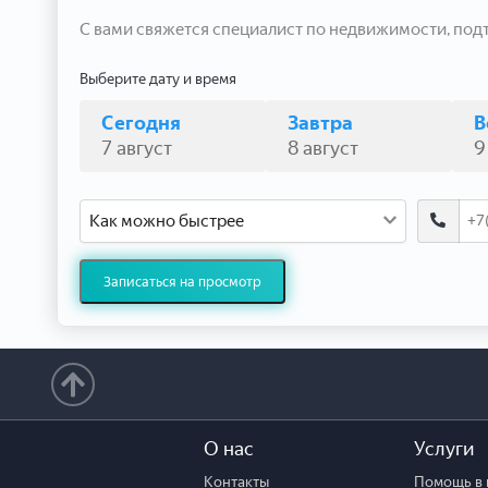
С вами свяжется специалист по недвижимости, под
Выберите дату и время
Сегодня
Завтра
В
7 август
8 август
9
Как можно быстрее
Записаться на просмотр
О нас
Услуги
Контакты
Помощь в 