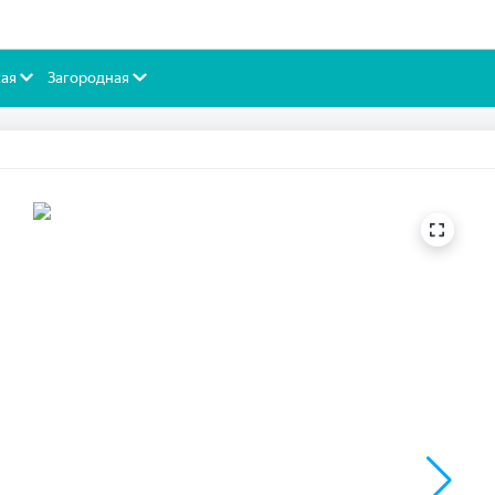
ая
Загородная