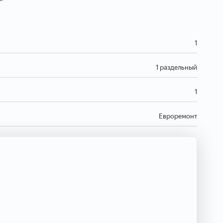
1
1 раздельный
1
Евроремонт