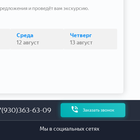
редложения и проведёт вам экскурсию.
Среда
Четверг
12 август
13 август
7(930)363-63-09
Заказать звонок
Мы в социальных сетях