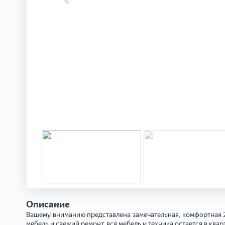
Описание
Вашему вниманию представлена замечательная, комфортная 2-
мебель и свежий ремонт, вся мебель и техника остается в ква