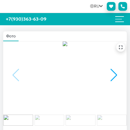
RU
+7(930)363-63-09
Фото