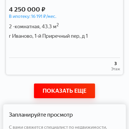
4 250 000 ₽
В ипотеку:
16 191
₽/мес.
2
2 -комнатная, 43.3 м
г Иваново, 1-й Приречный пер, д 1
3
Этаж
ПОКАЗАТЬ ЕЩЕ
Запланируйте просмотр
С вами свяжется специалист по недвижимости,