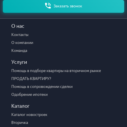
Этаж
Этажей
Заказать звонок
Состояние
О нас
Контакты
Комнатность
О компании
1
2
3
4
5
6+
Команда
Общая площадь
Жилая площадь
Площадь кухни
Услуги
Помощь в подборе квартиры на вторичном рынке
Стоимость
ПРОДАТЬ КВАРТИРУ?
Помощь в сопровождении сделки
Одобрение ипотеки
Отправить
Каталог
Каталог новостроек
Вторичка