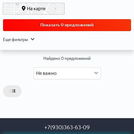
Данные о расположении
На карте
Показать 0 предложений
Еще фильтры
Найдено 0 предложений
Не важно
Данные об объекте
Тип объекта
Тип недвижимости
Тип дома
+7(930)363-63-09